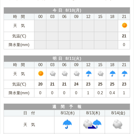
今 日 8/10(月)
時 間
00
03
06
09
12
15
18
21
天 気
気温(℃)
21
降水量(mm)
0
明 日 8/11(火)
時 間
00
03
06
09
12
15
18
21
天 気
気温(℃)
20
21
21
24
23
25
25
23
降水量(mm)
0
0
0
0
1
0.2
0.4
1
週 間 予 報
日 付
8/12(水)
8/13(木)
8/14(金)
天 気