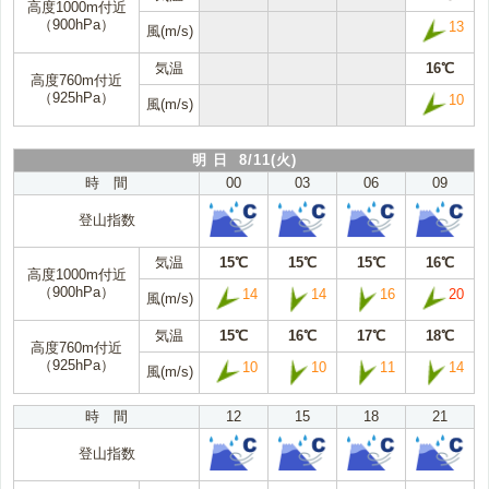
高度1000m付近
（900hPa）
13
風(m/s)
気温
16℃
高度760m付近
（925hPa）
10
風(m/s)
明 日 8/11(火)
時 間
00
03
06
09
登山指数
気温
15℃
15℃
15℃
16℃
高度1000m付近
（900hPa）
14
14
16
20
風(m/s)
気温
15℃
16℃
17℃
18℃
高度760m付近
（925hPa）
10
10
11
14
風(m/s)
時 間
12
15
18
21
登山指数