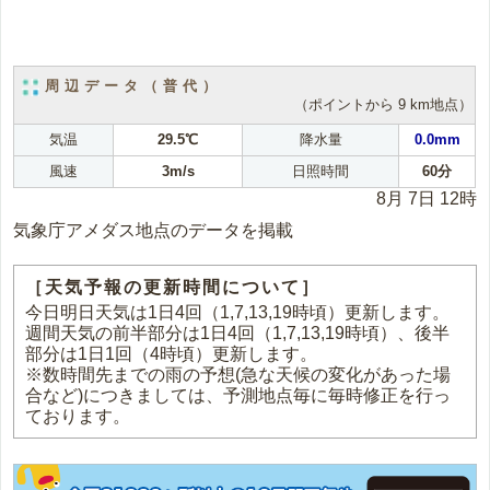
周辺データ（普代）
（ポイントから 9 km地点）
気温
29.5℃
降水量
0.0mm
風速
3m/s
日照時間
60分
8月 7日 12時
気象庁アメダス地点のデータを掲載
［天気予報の更新時間について］
今日明日天気は1日4回（1,7,13,19時頃）更新します。
週間天気の前半部分は1日4回（1,7,13,19時頃）、後半
部分は1日1回（4時頃）更新します。
※数時間先までの雨の予想(急な天候の変化があった場
合など)につきましては、予測地点毎に毎時修正を行っ
ております。