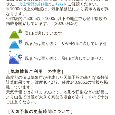
せん。
火山情報の詳細はこちら
をご確認ください。
※1000m以上の地点は、気象業務法により表示内容が異
なります。
※試験的に500m以上1000m以下の地点でも登山指数の
掲載を開始しています。（2026.04.30）
登山に適しています
風または雨が強く、やや登山に適していませ
ん
風または雨が強く、登山に適していません
［気象情報ご利用上の注意］
高度別の値は気象庁が作成した天気予報の基となる数値
計算結果です。緯度40.4277、経度140.9851の情報を掲
載しています。
天気予報ではありませんので、地形や日射などの影響に
より山岳では値が大きく異なる場合がありますので十分
ご注意ください。
［天気予報の更新時間について］