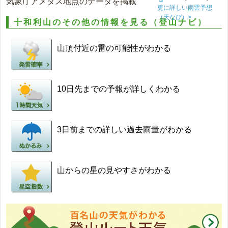
気象庁アメダス地点のデータを掲載
更に詳しい雨雲予想
（天なび）>
十和利山のその他の情報を見る（登山ナビ）
山頂付近の雷の可能性がわかる
10日先までの予報が詳しくわかる
3日前までの詳しい過去雨量がわかる
山からの星の見やすさがわかる