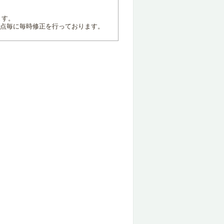
ます。
地点毎に毎時修正を行っております。