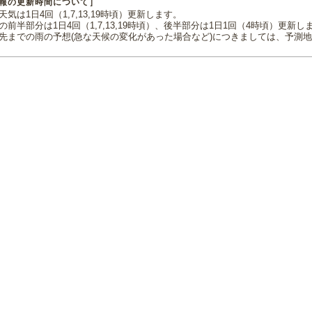
報の更新時間について］
気は1日4回（1,7,13,19時頃）更新します。
の前半部分は1日4回（1,7,13,19時頃）、後半部分は1日1回（4時頃）更新し
先までの雨の予想(急な天候の変化があった場合など)につきましては、予測