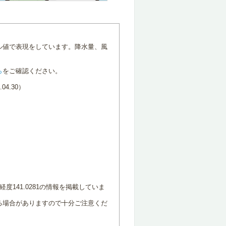
ル値で表現をしています。降水量、風
ら
をご確認ください。
4.30）
度141.0281の情報を掲載していま
る場合がありますので十分ご注意くだ