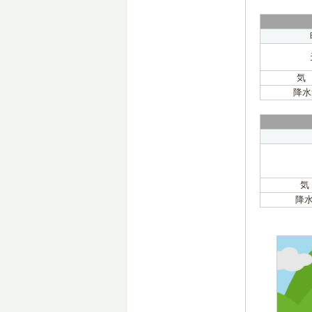
気
降水
気
降