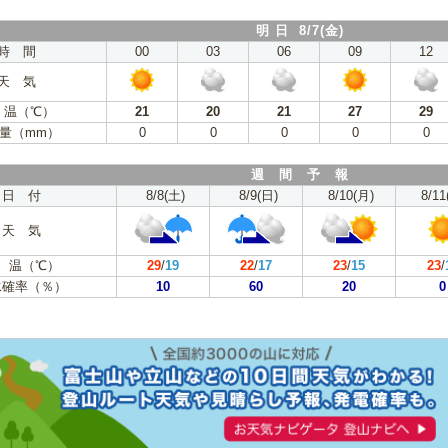
明 日 8/7(金)
時 間
00
03
06
09
12
天 気
 温（℃）
21
20
21
27
29
量（mm）
0
0
0
0
0
週 間 予 報
日 付
8/8(土)
8/9(日)
8/10(月)
8/11
天 気
 温（℃）
29
/
19
22
/
17
23
/
15
23
/
水確率（％）
10
60
20
0