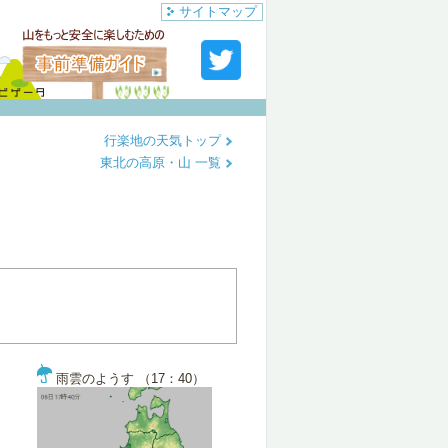
サイトマップ
行楽地の天気トップ
東北の高原・山 一覧
雨雲のようす （17：40）