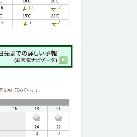
℃
14℃
20℃
6
13
11
℃
15℃
22℃
4
7
7
。
置を元に定めています。
15
18
21
24
22
0
0