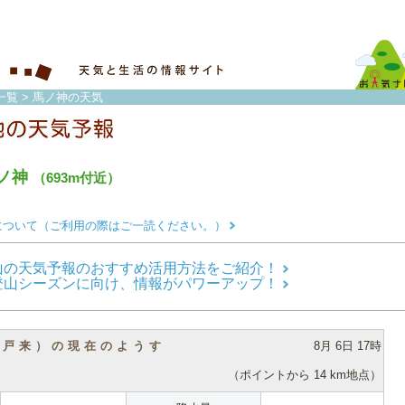
一覧
> 馬ノ神の天気
ノ神
（693m付近）
について（ご利用の際はご一読ください。）
山の天気予報のおすすめ活用方法をご紹介！
登山シーズンに向け、情報がパワーアップ！
（戸来）の現在のようす
8月 6日 17時
（ポイントから 14 km地点）