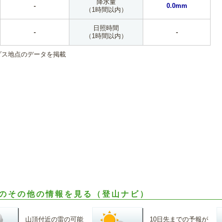
降水量
-
0.0mm
（1時間以内）
日照時間
-
-
（1時間以内）
ダス地点のデータを掲載
のその他の情報を見る（登山ナビ）
山頂付近の雷の可能
10日先までの予報が