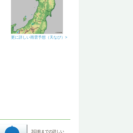
更に詳しい雨雲予想（天なび）>
3日前までの詳しい