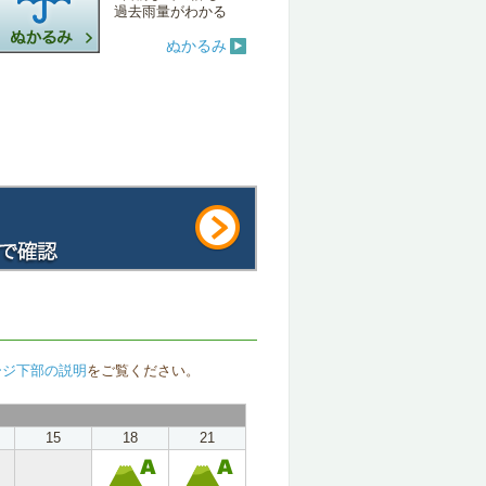
過去雨量がわかる
ぬかるみ
ージ下部の説明
をご覧ください。
15
18
21