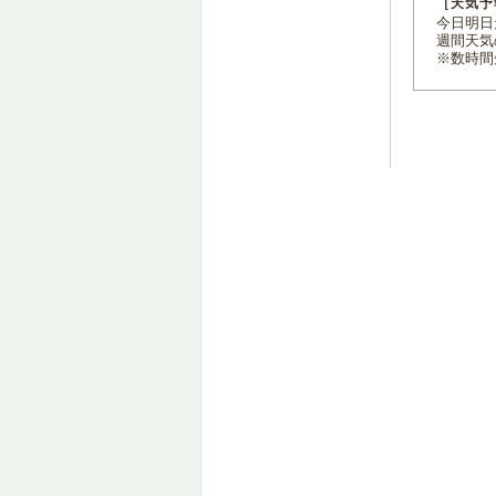
［天気予
今日明日天
週間天気
※数時間