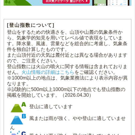
[登山指数について]
登山をするための快適さを、山頂や山麓の気象条件か
ら、気象学的知見を用いてレベル値で表現をしていま
す。降水量、風速、雲量などを総合的に考慮し、気象条
件を独自計算したものです。
また山頂付近の天気は麓付近とは異なる場合があります
ので、ご注意ください。
登山指数には火山の噴火に関する情報は含まれておりま
せん。
火山情報の詳細はこちら
をご確認ください。
※1000m以上の地点は、気象業務法により表示内容が異
なります。
※試験的に500m以上1000m以下の地点でも登山指数の
掲載を開始しています。（2026.04.30）
登山に適しています
風または雨が強く、やや登山に適していませ
ん