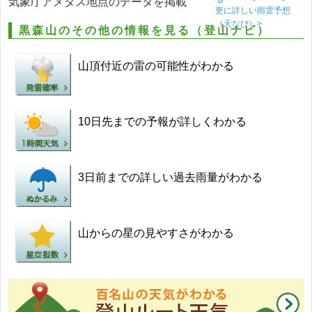
気象庁アメダス地点のデータを掲載
更に詳しい雨雲予想
（天なび）>
黒森山のその他の情報を見る（登山ナビ）
山頂付近の雷の可能性がわかる
10日先までの予報が詳しくわかる
3日前までの詳しい過去雨量がわかる
山からの星の見やすさがわかる