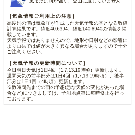
風または雨が強く、登山に適していません
［気象情報ご利用上の注意］
高度別の値は気象庁が作成した天気予報の基となる数値
計算結果です。緯度40.6394、経度140.6940の情報を掲
載しています。
天気予報ではありませんので、地形や日射などの影響に
より山岳では値が大きく異なる場合がありますので十分
ご注意ください。
［天気予報の更新時間について］
今日明日天気は1日4回（1,7,13,19時頃）更新します。
週間天気の前半部分は1日4回（1,7,13,19時頃）、後半
部分は1日1回（4時頃）更新します。
※数時間先までの雨の予想(急な天候の変化があった場
合など)につきましては、予測地点毎に毎時修正を行っ
ております。