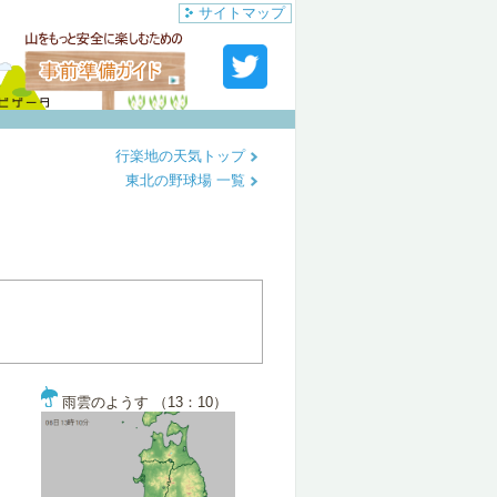
サイトマップ
行楽地の天気トップ
東北の野球場 一覧
雨雲のようす （13：10）