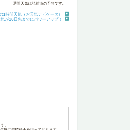
週間天気は弘前市の予想です。
の1時間天気（お天気ナビゲータ）
天気が10日先までにパワーアップ！
ます。
地点毎に毎時修正を行っております。