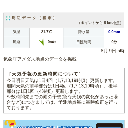
周辺データ（種市）
（ポイントから 9 km地点）
気温
21.7℃
降水量
0.0mm
0m/s
風速
日照時間
0分
8月 9日 5時
気象庁アメダス地点のデータを掲載
［天気予報の更新時間について］
今日明日天気は1日4回（1,7,13,19時頃）更新します。
週間天気の前半部分は1日4回（1,7,13,19時頃）、後半
部分は1日1回（4時頃）更新します。
※数時間先までの雨の予想(急な天候の変化があった場
合など)につきましては、予測地点毎に毎時修正を行っ
ております。