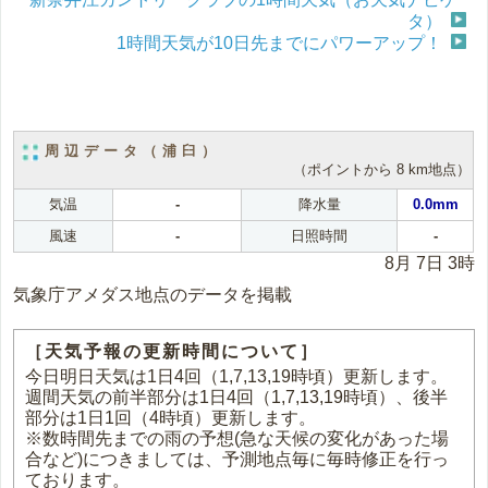
タ）
1時間天気が10日先までにパワーアップ！
周辺データ（浦臼）
（ポイントから 8 km地点）
気温
-
降水量
0.0mm
風速
-
日照時間
-
8月 7日 3時
気象庁アメダス地点のデータを掲載
［天気予報の更新時間について］
今日明日天気は1日4回（1,7,13,19時頃）更新します。
週間天気の前半部分は1日4回（1,7,13,19時頃）、後半
部分は1日1回（4時頃）更新します。
※数時間先までの雨の予想(急な天候の変化があった場
合など)につきましては、予測地点毎に毎時修正を行っ
ております。