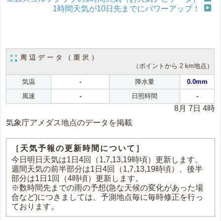
1時間天気が10日先までにパワーアップ！
周辺データ（栗沢）
（ポイントから 2 km地点）
気温
-
降水量
0.0mm
風速
-
日照時間
-
8月 7日 4時
気象庁アメダス地点のデータを掲載
［天気予報の更新時間について］
今日明日天気は1日4回（1,7,13,19時頃）更新します。
週間天気の前半部分は1日4回（1,7,13,19時頃）、後半
部分は1日1回（4時頃）更新します。
※数時間先までの雨の予想(急な天候の変化があった場
合など)につきましては、予測地点毎に毎時修正を行っ
ております。