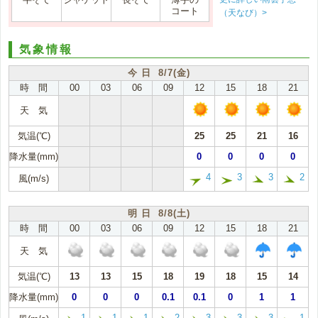
コート
（天なび）>
気象情報
今 日 8/7(金)
時 間
00
03
06
09
12
15
18
21
天 気
気温(℃)
25
25
21
16
降水量(mm)
0
0
0
0
4
3
3
2
風(m/s)
明 日 8/8(土)
時 間
00
03
06
09
12
15
18
21
天 気
気温(℃)
13
13
15
18
19
18
15
14
降水量(mm)
0
0
0
0.1
0.1
0
1
1
1
1
1
2
3
3
3
1