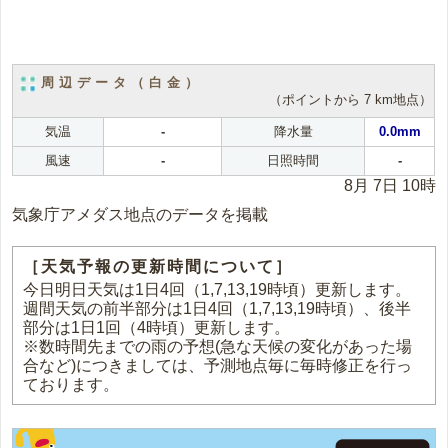
周辺データ（白金）
（ポイントから 7 km地点）
気温
-
降水量
0.0mm
風速
-
日照時間
-
8月 7日 10時
気象庁アメダス地点のデータを掲載
［天気予報の更新時間について］
今日明日天気は1日4回（1,7,13,19時頃）更新します。
週間天気の前半部分は1日4回（1,7,13,19時頃）、後半
部分は1日1回（4時頃）更新します。
※数時間先までの雨の予想(急な天候の変化があった場
合など)につきましては、予測地点毎に毎時修正を行っ
ております。