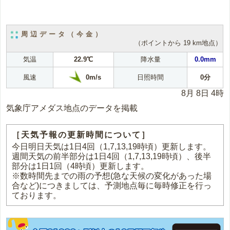
周辺データ（今金）
（ポイントから 19 km地点）
気温
22.9℃
降水量
0.0mm
0m/s
風速
日照時間
0分
8月 8日 4時
気象庁アメダス地点のデータを掲載
［天気予報の更新時間について］
今日明日天気は1日4回（1,7,13,19時頃）更新します。
週間天気の前半部分は1日4回（1,7,13,19時頃）、後半
部分は1日1回（4時頃）更新します。
※数時間先までの雨の予想(急な天候の変化があった場
合など)につきましては、予測地点毎に毎時修正を行っ
ております。