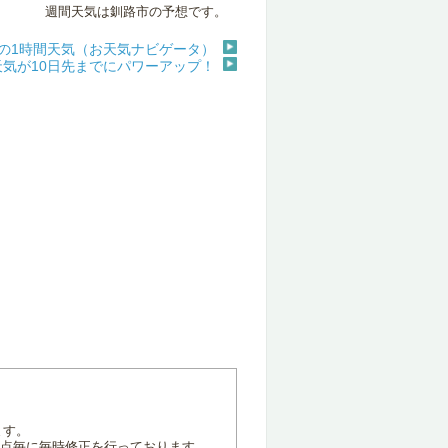
週間天気は釧路市の予想です。
の1時間天気（お天気ナビゲータ）
天気が10日先までにパワーアップ！
ます。
地点毎に毎時修正を行っております。