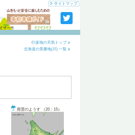
サイトマップ
行楽地の天気トップ
北海道の景勝地(川) 一覧
雨雲のようす （20：15）