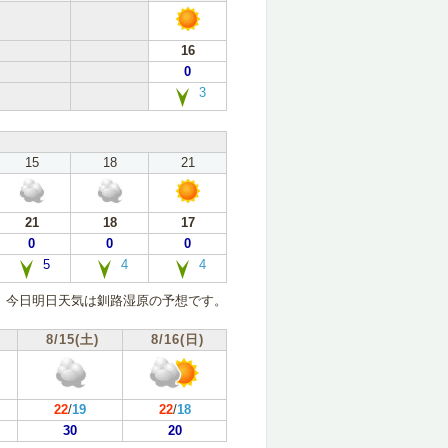
16
0
3
15
18
21
21
18
17
0
0
0
5
4
4
今日明日天気は釧路湿原の予想です。
8/15(土)
8/16(日)
22
/
19
22
/
18
30
20