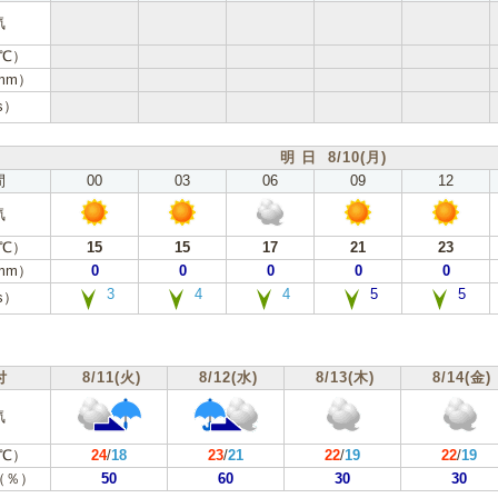
気
℃）
mm）
s）
明 日 8/10(月)
間
00
03
06
09
12
気
℃）
15
15
17
21
23
mm）
0
0
0
0
0
3
4
4
5
5
s）
付
8/11(火)
8/12(水)
8/13(木)
8/14(金)
気
℃）
24
/
18
23
/
21
22
/
19
22
/
19
（％）
50
60
30
30