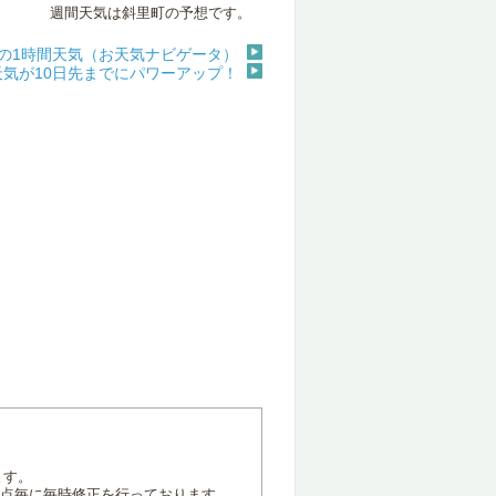
週間天気は斜里町の予想です。
の1時間天気（お天気ナビゲータ）
天気が10日先までにパワーアップ！
ます。
地点毎に毎時修正を行っております。