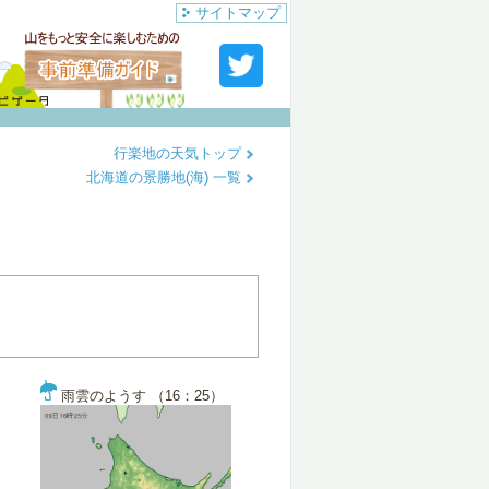
サイトマップ
行楽地の天気トップ
北海道の景勝地(海) 一覧
雨雲のようす （16：25）