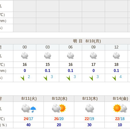
気
℃）
mm）
s）
明 日 8/10(月)
間
00
03
06
09
12
気
℃）
16
15
16
17
18
mm）
0
0.1
0.1
0
0.1
2
3
3
3
4
s）
付
8/11(火)
8/12(水)
8/13(木)
8/14(金)
気
℃）
24
/
17
26
/
20
22
/
19
22
/
18
（％）
40
20
30
10