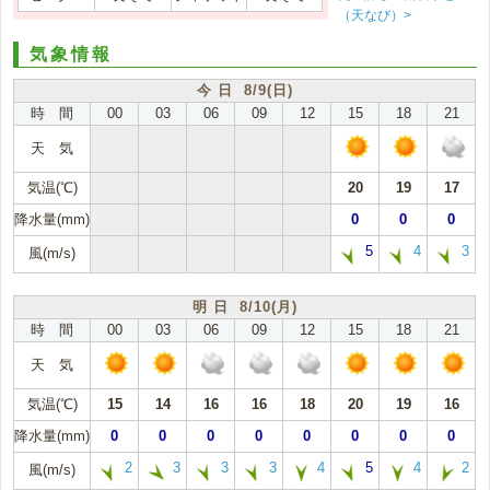
（天なび）>
気象情報
今 日 8/9(日)
時 間
00
03
06
09
12
15
18
21
天 気
気温(℃)
20
19
17
降水量(mm)
0
0
0
5
4
3
風(m/s)
明 日 8/10(月)
時 間
00
03
06
09
12
15
18
21
天 気
気温(℃)
15
14
16
16
18
20
19
16
降水量(mm)
0
0
0
0
0
0
0
0
2
3
3
3
4
5
4
2
風(m/s)