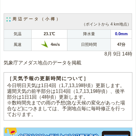
周辺データ（小樽）
（ポイントから 4 km地点）
気温
23.1℃
降水量
0.0mm
4m/s
風速
日照時間
47分
8月 9日 14時
気象庁アメダス地点のデータを掲載
［天気予報の更新時間について］
今日明日天気は1日4回（1,7,13,19時頃）更新します。
週間天気の前半部分は1日4回（1,7,13,19時頃）、後半
部分は1日1回（4時頃）更新します。
※数時間先までの雨の予想(急な天候の変化があった場
合など)につきましては、予測地点毎に毎時修正を行っ
ております。