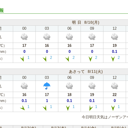
報
明 日 8/10(月)
間
00
03
06
09
12
気
℃）
17
16
16
17
19
mm）
0
0
0
0
0.1
1
2
2
2
2
s）
あさって 8/11(火)
間
00
03
06
09
12
気
℃）
16
17
18
19
22
mm）
0.1
1
0.1
0.1
0
1
1
1
1
1
s）
今日明日天気はノーザンア