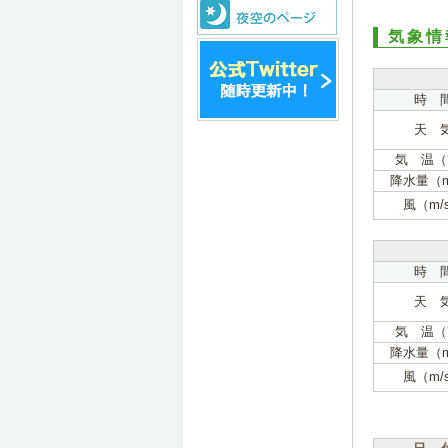
気象情
時 
天 
気 温（
降水量（
風（m/
時 
天 
気 温（
降水量（
風（m/