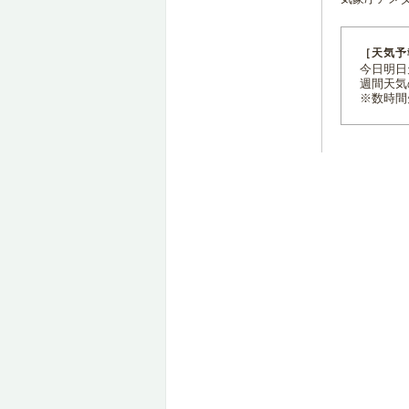
［天気予
今日明日天
週間天気
※数時間