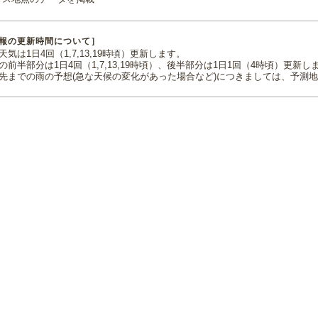
報の更新時間について］
気は1日4回（1,7,13,19時頃）更新します。
の前半部分は1日4回（1,7,13,19時頃）、後半部分は1日1回（4時頃）更新し
先までの雨の予想(急な天候の変化があった場合など)につきましては、予測