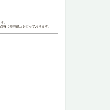
ます。
地点毎に毎時修正を行っております。