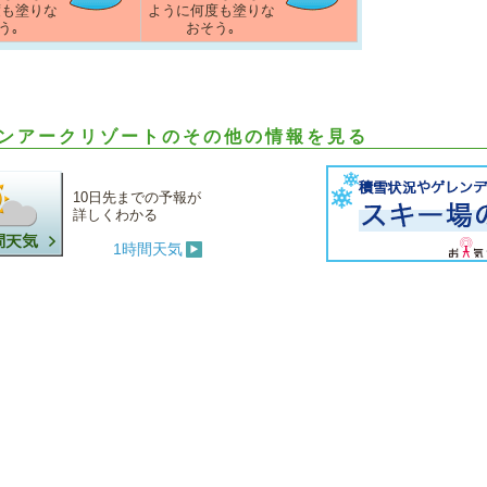
度も塗りな
ように何度も塗りな
う｡
おそう｡
ンアークリゾートのその他の情報を見る
10日先までの予報が
詳しくわかる
1時間天気