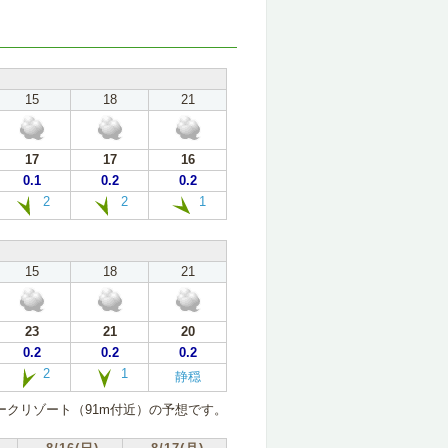
15
18
21
17
17
16
0.1
0.2
0.2
2
2
1
15
18
21
23
21
20
0.2
0.2
0.2
2
1
静穏
ークリゾート（91m付近）の予想です。