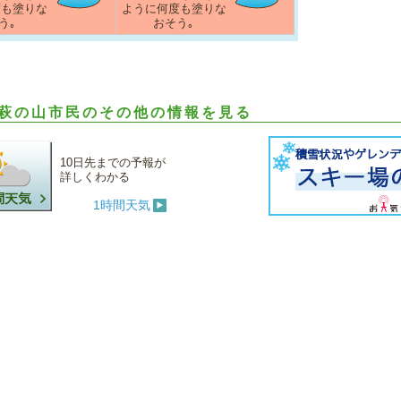
度も塗りな
ように何度も塗りな
う｡
おそう｡
萩の山市民のその他の情報を見る
10日先までの予報が
詳しくわかる
1時間天気