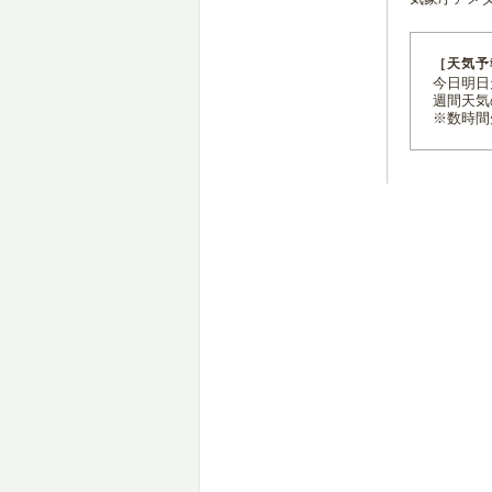
［天気予
今日明日天
週間天気
※数時間