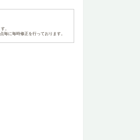
ます。
地点毎に毎時修正を行っております。