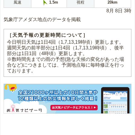
風速
視程
20km
1.5m
8月 8日 3時
気象庁アメダス地点のデータを掲載
［天気予報の更新時間について］
今日明日天気は1日4回（1,7,13,19時頃）更新します。
週間天気の前半部分は1日4回（1,7,13,19時頃）、後半
部分は1日1回（4時頃）更新します。
※数時間先までの雨の予想(急な天候の変化があった場
合など)につきましては、予測地点毎に毎時修正を行っ
ております。