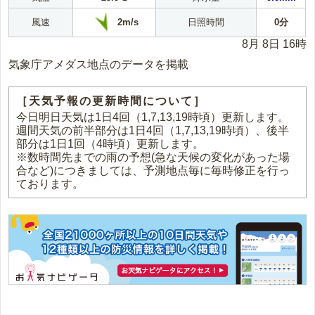
2m/s
風速
日照時間
0分
8月 8日 16時
気象庁アメダス地点のデータを掲載
［天気予報の更新時間について］
今日明日天気は1日4回（1,7,13,19時頃）更新します。
週間天気の前半部分は1日4回（1,7,13,19時頃）、後半
部分は1日1回（4時頃）更新します。
※数時間先までの雨の予想(急な天候の変化があった場
合など)につきましては、予測地点毎に毎時修正を行っ
ております。