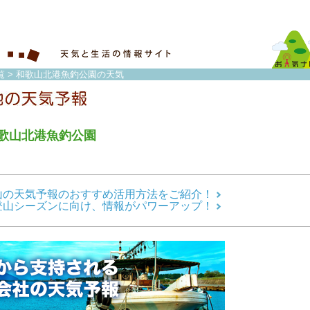
覧
> 和歌山北港魚釣公園の天気
歌山北港魚釣公園
山の天気予報のおすすめ活用方法をご紹介！
登山シーズンに向け、情報がパワーアップ！