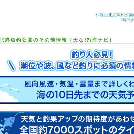
和歌山北港魚釣公園
1時間
北港魚釣公園のその他情報（天なび/海ナビ）