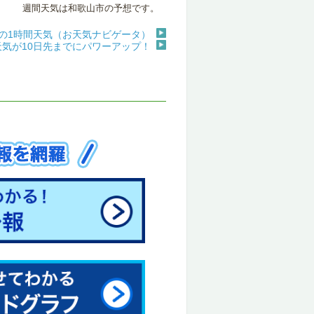
週間天気は和歌山市の予想です。
の1時間天気（お天気ナビゲータ）
天気が10日先までにパワーアップ！