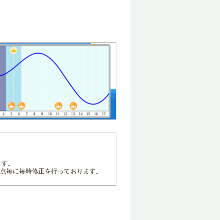
ます。
地点毎に毎時修正を行っております。