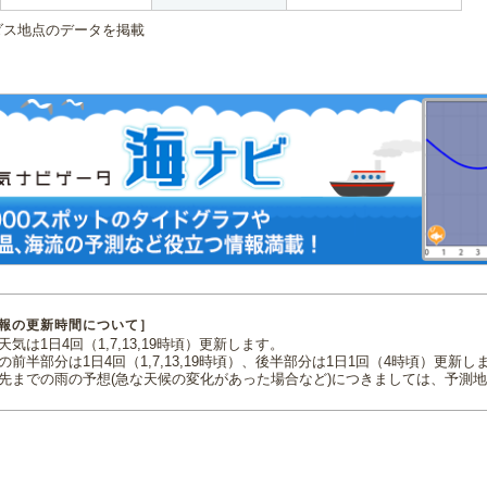
ダス地点のデータを掲載
報の更新時間について］
気は1日4回（1,7,13,19時頃）更新します。
の前半部分は1日4回（1,7,13,19時頃）、後半部分は1日1回（4時頃）更新し
先までの雨の予想(急な天候の変化があった場合など)につきましては、予測