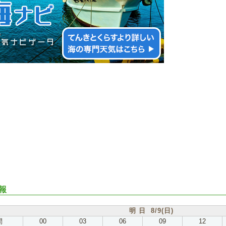
報
明 日 8/9(日)
間
00
03
06
09
12