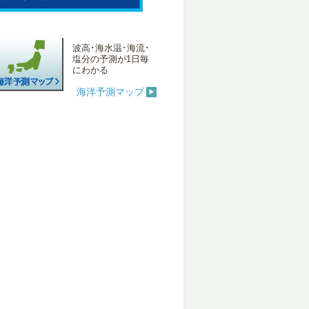
波高･海水温･海流･
塩分の予測が1日毎
にわかる
海洋予測マップ