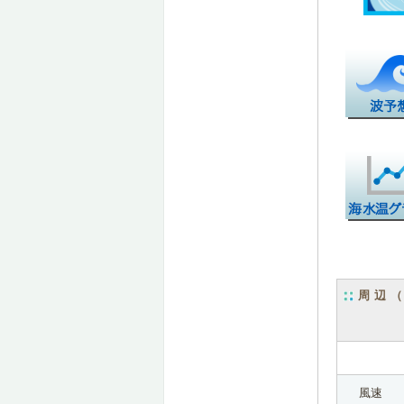
周辺
風速