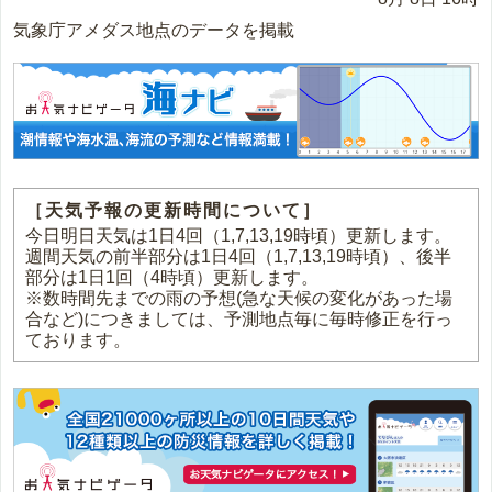
気象庁アメダス地点のデータを掲載
［天気予報の更新時間について］
今日明日天気は1日4回（1,7,13,19時頃）更新します。
週間天気の前半部分は1日4回（1,7,13,19時頃）、後半
部分は1日1回（4時頃）更新します。
※数時間先までの雨の予想(急な天候の変化があった場
合など)につきましては、予測地点毎に毎時修正を行っ
ております。