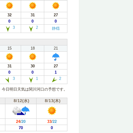
32
31
27
0
0
0
3
2
静穏
15
18
21
31
30
27
0
0
1
3
1
2
今日明日天気は関川河口の予想です。
8/12(水)
8/13(木)
24
/
20
33
/
22
70
0