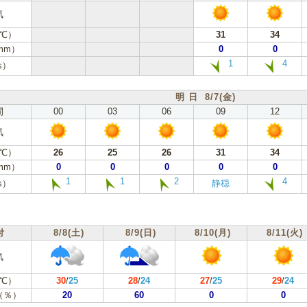
気
℃）
31
34
mm）
0
0
1
4
s）
明 日 8/7(金)
間
00
03
06
09
12
気
℃）
26
25
26
31
34
mm）
0
0
0
0
0
1
1
2
4
s）
静穏
付
8/8(土)
8/9(日)
8/10(月)
8/11(火)
気
℃）
30
/
25
28
/
24
27
/
25
29
/
24
（％）
20
60
0
0