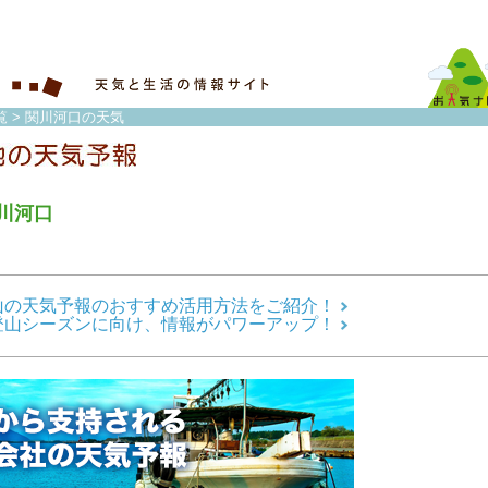
覧
> 関川河口の天気
川河口
山の天気予報のおすすめ活用方法をご紹介！
登山シーズンに向け、情報がパワーアップ！