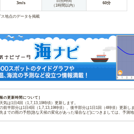
日照時間
3m/s
60分
（1時間以内）
ダス地点のデータを掲載
報の更新時間について］
気は1日4回（1,7,13,19時頃）更新します。
の前半部分は1日4回（1,7,13,19時頃）、後半部分は1日1回（4時頃）更新し
先までの雨の予想(急な天候の変化があった場合など)につきましては、予測