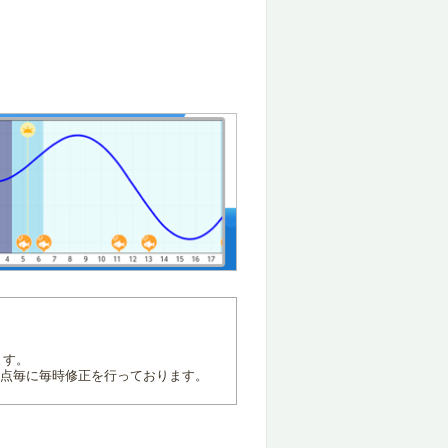
ます。
地点毎に毎時修正を行っております。