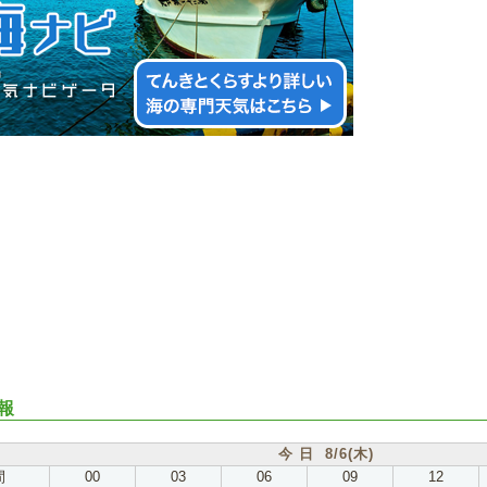
報
今 日 8/6(木)
間
00
03
06
09
12