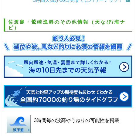
1時間天気が10日先までにパワーアップ！
佐渡島・鷲崎漁港のその他情報（天なび/海ナ
ビ）
3時間毎の波高やうねりの可能性を掲載