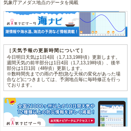
気象庁アメダス地点のデータを掲載
［天気予報の更新時間について］
今日明日天気は1日4回（1,7,13,19時頃）更新します。
週間天気の前半部分は1日4回（1,7,13,19時頃）、後半
部分は1日1回（4時頃）更新します。
※数時間先までの雨の予想(急な天候の変化があった場
合など)につきましては、予測地点毎に毎時修正を行っ
ております。