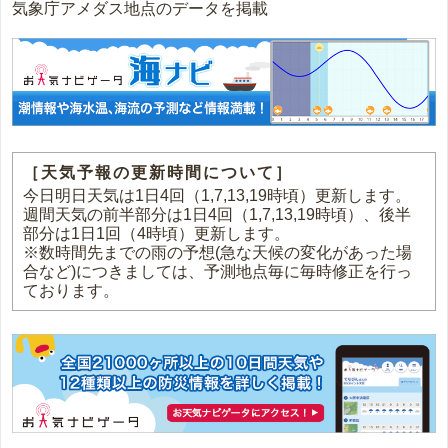
気象庁アメダス地点のデータを掲載
［天気予報の更新時間について］
今日明日天気は1日4回（1,7,13,19時頃）更新します。
週間天気の前半部分は1日4回（1,7,13,19時頃）、後半
部分は1日1回（4時頃）更新します。
※数時間先までの雨の予想(急な天候の変化があった場
合など)につきましては、予測地点毎に毎時修正を行っ
ております。