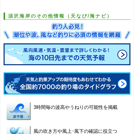
須沢海岸のその他情報（天なび/海ナビ）
3時間毎の波高やうねりの可能性を掲載
風の吹き方や風上･風下の確認に役立つ