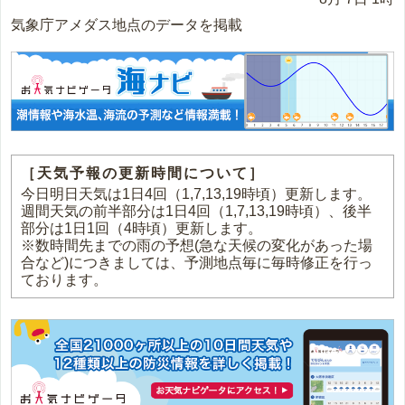
気象庁アメダス地点のデータを掲載
［天気予報の更新時間について］
今日明日天気は1日4回（1,7,13,19時頃）更新します。
週間天気の前半部分は1日4回（1,7,13,19時頃）、後半
部分は1日1回（4時頃）更新します。
※数時間先までの雨の予想(急な天候の変化があった場
合など)につきましては、予測地点毎に毎時修正を行っ
ております。