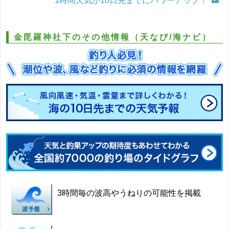
1時間天気が10日先までにパワーアップ！
金毘羅神社下のその他情報（天なび/海ナビ）
3時間毎の波高やうねりの可能性を掲載