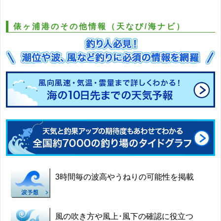
俵ヶ浦港のその他情報（天なび/海ナビ）
3時間毎の波高やうねりの可能性を掲載
風の吹き方や風上･風下の確認に役立つ