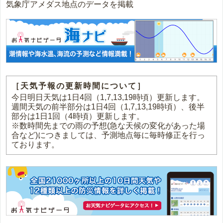
気象庁アメダス地点のデータを掲載
［天気予報の更新時間について］
今日明日天気は1日4回（1,7,13,19時頃）更新します。
週間天気の前半部分は1日4回（1,7,13,19時頃）、後半
部分は1日1回（4時頃）更新します。
※数時間先までの雨の予想(急な天候の変化があった場
合など)につきましては、予測地点毎に毎時修正を行っ
ております。