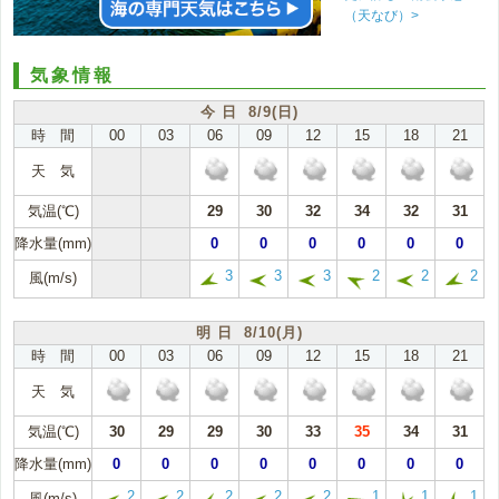
（天なび）>
気象情報
今 日 8/9(日)
時 間
00
03
06
09
12
15
18
21
天 気
気温(℃)
29
30
32
34
32
31
降水量(mm)
0
0
0
0
0
0
3
3
3
2
2
2
風(m/s)
明 日 8/10(月)
時 間
00
03
06
09
12
15
18
21
天 気
気温(℃)
30
29
29
30
33
35
34
31
降水量(mm)
0
0
0
0
0
0
0
0
2
2
2
2
2
1
1
1
風(m/s)