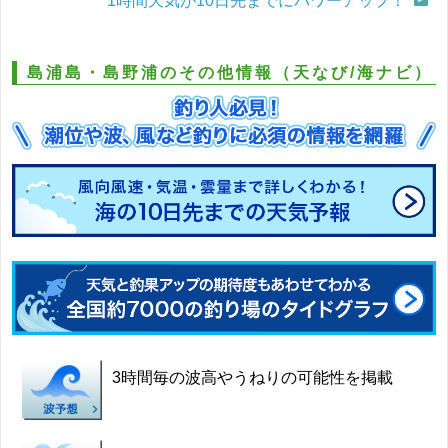
1時間天気が10日先までにパワーアップ！
島浦島・島野浦のその他情報（天なび/海ナビ）
3時間毎の波高やうねりの可能性を掲載