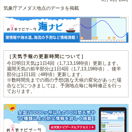
気象庁アメダス地点のデータを掲載
［天気予報の更新時間について］
今日明日天気は1日4回（1,7,13,19時頃）更新します。
週間天気の前半部分は1日4回（1,7,13,19時頃）、後半
部分は1日1回（4時頃）更新します。
※数時間先までの雨の予想(急な天候の変化があった場
合など)につきましては、予測地点毎に毎時修正を行っ
ております。