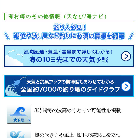
有村崎のその他情報（天なび/海ナビ）
3時間毎の波高やうねりの可能性を掲載
風の吹き方や風上･風下の確認に役立つ