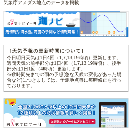
気象庁アメダス地点のデータを掲載
［天気予報の更新時間について］
今日明日天気は1日4回（1,7,13,19時頃）更新します。
週間天気の前半部分は1日4回（1,7,13,19時頃）、後半
部分は1日1回（4時頃）更新します。
※数時間先までの雨の予想(急な天候の変化があった場
合など)につきましては、予測地点毎に毎時修正を行っ
ております。