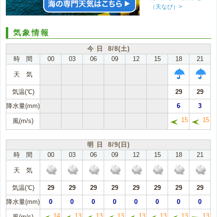
（天なび）>
気象情報
今 日 8/8(土)
時 間
00
03
06
09
12
15
18
21
天 気
気温(℃)
29
29
降水量(mm)
6
3
15
15
風(m/s)
明 日 8/9(日)
時 間
00
03
06
09
12
15
18
21
天 気
気温(℃)
29
29
29
29
29
29
29
29
降水量(mm)
0
0
0
0
0
0
0
0
14
13
13
13
13
13
13
13
風(m/s)