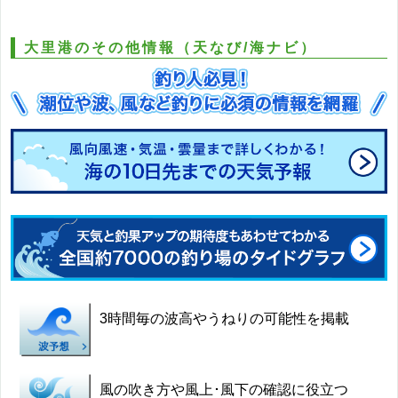
大里港のその他情報（天なび/海ナビ）
3時間毎の波高やうねりの可能性を掲載
風の吹き方や風上･風下の確認に役立つ