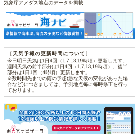
気象庁アメダス地点のデータを掲載
［天気予報の更新時間について］
今日明日天気は1日4回（1,7,13,19時頃）更新します。
週間天気の前半部分は1日4回（1,7,13,19時頃）、後半
部分は1日1回（4時頃）更新します。
※数時間先までの雨の予想(急な天候の変化があった場
合など)につきましては、予測地点毎に毎時修正を行っ
ております。