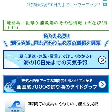
1時間天気が10日先までにパワーアップ！
能登島・祖母ケ浦漁港のその他情報（天なび/海
ナビ）
3時間毎の波高やうねりの可能性を掲載