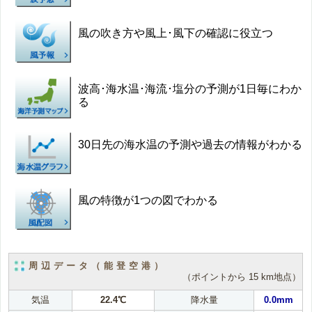
風の吹き方や風上･風下の確認に役立つ
波高･海水温･海流･塩分の予測が1日毎にわか
る
30日先の海水温の予測や過去の情報がわかる
風の特徴が1つの図でわかる
周辺データ（能登空港）
（ポイントから 15 km地点）
気温
22.4℃
降水量
0.0mm