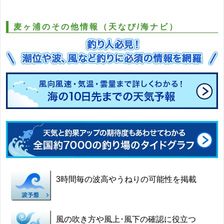
麦ヶ浦のその他情報（天なび/海ナビ）
3時間毎の波高やうねりの可能性を掲載
風の吹き方や風上･風下の確認に役立つ