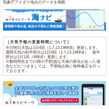
気象庁アメダス地点のデータを掲載
［天気予報の更新時間について］
今日明日天気は1日4回（1,7,13,19時頃）更新します。
週間天気の前半部分は1日4回（1,7,13,19時頃）、後半
部分は1日1回（4時頃）更新します。
※数時間先までの雨の予想(急な天候の変化があった場
合など)につきましては、予測地点毎に毎時修正を行っ
ております。