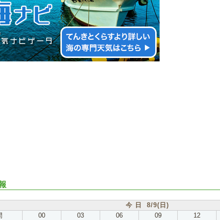
報
今 日 8/9(日)
間
00
03
06
09
12