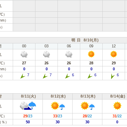
気
℃）
mm）
s）
明 日 8/10(月)
間
00
03
06
09
12
気
℃）
27
26
26
28
29
mm）
0
0
0
0
0
7
7
6
6
6
s）
付
8/11(火)
8/12(水)
8/13(木)
8/14(金)
気
℃）
29
/
23
33
/
23
28
/
22
31
/
22
（％）
50
30
30
0