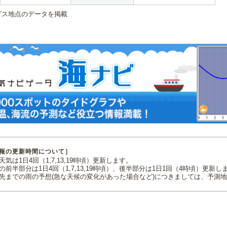
ダス地点のデータを掲載
報の更新時間について］
気は1日4回（1,7,13,19時頃）更新します。
の前半部分は1日4回（1,7,13,19時頃）、後半部分は1日1回（4時頃）更新し
先までの雨の予想(急な天候の変化があった場合など)につきましては、予測