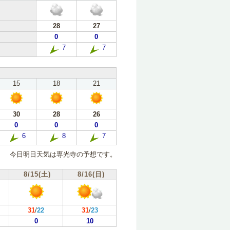
28
27
0
0
7
7
15
18
21
30
28
26
0
0
0
6
8
7
今日明日天気は専光寺の予想です。
8/15(土)
8/16(日)
31
/
22
31
/
23
0
10