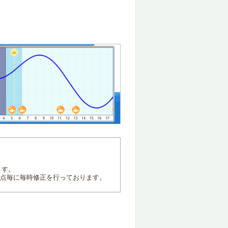
ます。
地点毎に毎時修正を行っております。