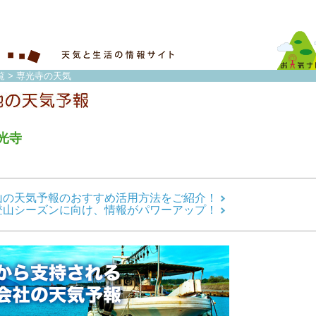
覧
> 専光寺の天気
光寺
山の天気予報のおすすめ活用方法をご紹介！
登山シーズンに向け、情報がパワーアップ！