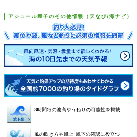
アジュール舞子のその他情報（天なび/海ナビ）
3時間毎の波高やうねりの可能性を掲載
風の吹き方や風上･風下の確認に役立つ