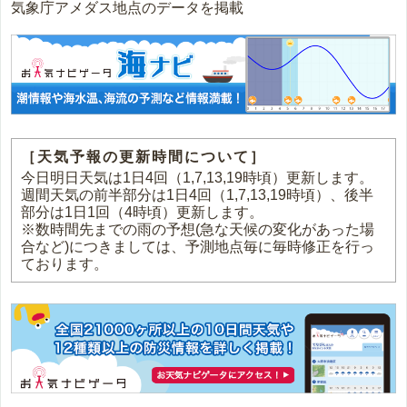
気象庁アメダス地点のデータを掲載
［天気予報の更新時間について］
今日明日天気は1日4回（1,7,13,19時頃）更新します。
週間天気の前半部分は1日4回（1,7,13,19時頃）、後半
部分は1日1回（4時頃）更新します。
※数時間先までの雨の予想(急な天候の変化があった場
合など)につきましては、予測地点毎に毎時修正を行っ
ております。