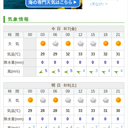
（天なび）>
気象情報
今 日 8/7(金)
時 間
00
03
06
09
12
15
18
21
天 気
気温(℃)
29
29
32
33
33
32
31
降水量(mm)
0
0
0
0
0
0
0
5
5
5
4
3
4
4
風(m/s)
明 日 8/8(土)
時 間
00
03
06
09
12
15
18
21
天 気
気温(℃)
29
28
28
31
33
33
31
30
降水量(mm)
0
0
0
0
0
0
0
0
3
4
4
4
1
2
4
2
風(m/s)