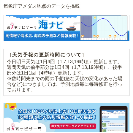
気象庁アメダス地点のデータを掲載
［天気予報の更新時間について］
今日明日天気は1日4回（1,7,13,19時頃）更新します。
週間天気の前半部分は1日4回（1,7,13,19時頃）、後半
部分は1日1回（4時頃）更新します。
※数時間先までの雨の予想(急な天候の変化があった場
合など)につきましては、予測地点毎に毎時修正を行っ
ております。