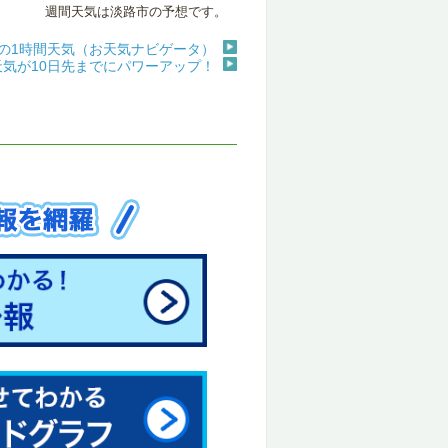
週間天気は淡路市の予想です。
の1時間天気（お天気ナビゲータ）
天気が10日先までにパワーアップ！