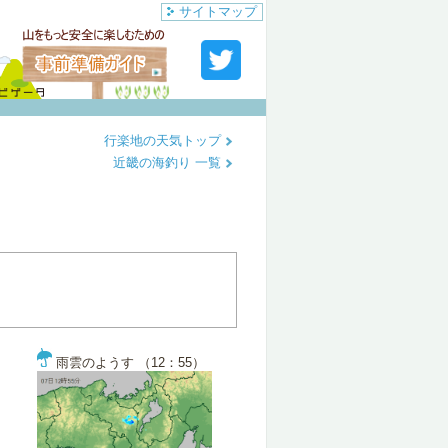
サイトマップ
行楽地の天気トップ
近畿の海釣り 一覧
雨雲のようす （12：55）