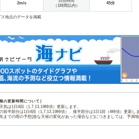
日照時間
2m/s
45分
（1時間以内）
ダス地点のデータを掲載
報の更新時間について］
気は1日4回（1,7,13,19時頃）更新します。
の前半部分は1日4回（1,7,13,19時頃）、後半部分は1日1回（4時頃）更新し
先までの雨の予想(急な天候の変化があった場合など)につきましては、予測