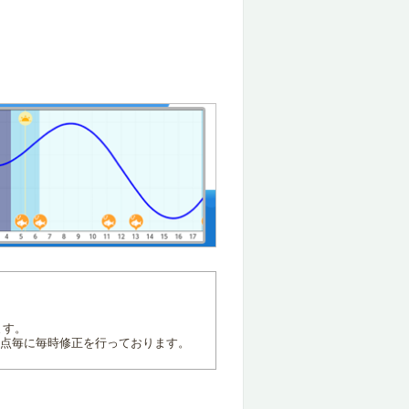
ます。
地点毎に毎時修正を行っております。