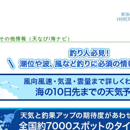
東浦
1時間
その他情報（天なび/海ナビ）