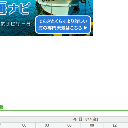
報
今 日 8/7(金)
間
00
03
06
09
12