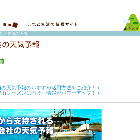
覧
> 東浦の天気
浦
山の天気予報のおすすめ活用方法をご紹介！
登山シーズンに向け、情報がパワーアップ！