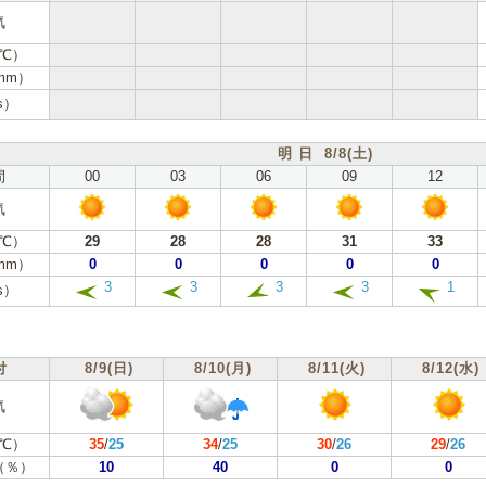
気
℃）
mm）
s）
明 日 8/8(土)
間
00
03
06
09
12
気
℃）
29
28
28
31
33
mm）
0
0
0
0
0
3
3
3
3
1
s）
付
8/9(日)
8/10(月)
8/11(火)
8/12(水)
気
℃）
35
/
25
34
/
25
30
/
26
29
/
26
（％）
10
40
0
0