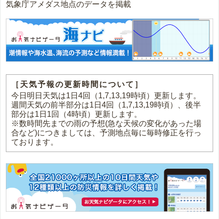
気象庁アメダス地点のデータを掲載
［天気予報の更新時間について］
今日明日天気は1日4回（1,7,13,19時頃）更新します。
週間天気の前半部分は1日4回（1,7,13,19時頃）、後半
部分は1日1回（4時頃）更新します。
※数時間先までの雨の予想(急な天候の変化があった場
合など)につきましては、予測地点毎に毎時修正を行っ
ております。