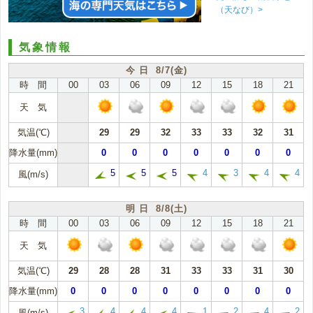
（天なび）>
気象情報
今 日 8/7(金)
時 間
00
03
06
09
12
15
18
21
天 気
気温(℃)
29
29
32
33
33
32
31
降水量(mm)
0
0
0
0
0
0
0
5
5
5
4
3
4
4
風(m/s)
明 日 8/8(土)
時 間
00
03
06
09
12
15
18
21
天 気
気温(℃)
29
28
28
31
33
33
31
30
降水量(mm)
0
0
0
0
0
0
0
0
3
4
4
4
1
2
4
2
風(m/s)