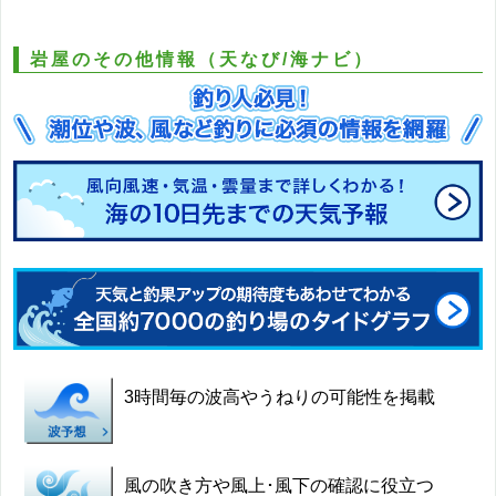
岩屋のその他情報（天なび/海ナビ）
3時間毎の波高やうねりの可能性を掲載
風の吹き方や風上･風下の確認に役立つ