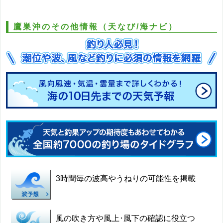
鷹巣沖のその他情報（天なび/海ナビ）
3時間毎の波高やうねりの可能性を掲載
風の吹き方や風上･風下の確認に役立つ