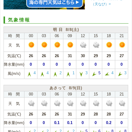
（天なび）>
気象情報
明 日 8/8(土)
時 間
00
03
06
09
12
15
18
21
天 気
気温(℃)
26
26
26
31
30
29
29
27
降水量(mm)
0
0
0
0
0
0
0
0
4
4
2
1
3
5
4
3
風(m/s)
あさって 8/9(日)
時 間
00
03
06
09
12
15
18
21
天 気
気温(℃)
26
26
26
31
29
28
28
27
降水量(mm)
0
0
0.1
0.1
0
0
0.2
0
2
2
2
2
5
6
8
8
風(m/s)