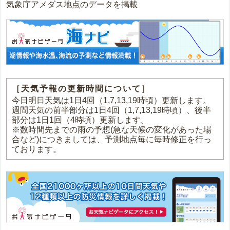
気象庁アメダス地点のデータを掲載
［天気予報の更新時間について］
今日明日天気は1日4回（1,7,13,19時頃）更新します。
週間天気の前半部分は1日4回（1,7,13,19時頃）、後半
部分は1日1回（4時頃）更新します。
※数時間先までの雨の予想(急な天候の変化があった場
合など)につきましては、予測地点毎に毎時修正を行っ
ております。