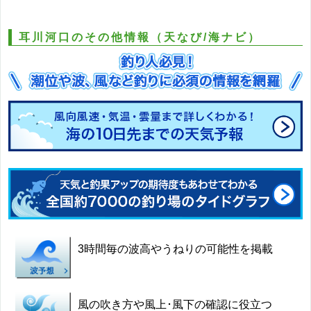
耳川河口のその他情報（天なび/海ナビ）
3時間毎の波高やうねりの可能性を掲載
風の吹き方や風上･風下の確認に役立つ