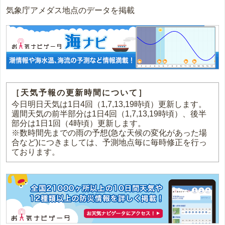
気象庁アメダス地点のデータを掲載
［天気予報の更新時間について］
今日明日天気は1日4回（1,7,13,19時頃）更新します。
週間天気の前半部分は1日4回（1,7,13,19時頃）、後半
部分は1日1回（4時頃）更新します。
※数時間先までの雨の予想(急な天候の変化があった場
合など)につきましては、予測地点毎に毎時修正を行っ
ております。