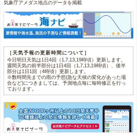
気象庁アメダス地点のデータを掲載
［天気予報の更新時間について］
今日明日天気は1日4回（1,7,13,19時頃）更新します。
週間天気の前半部分は1日4回（1,7,13,19時頃）、後半
部分は1日1回（4時頃）更新します。
※数時間先までの雨の予想(急な天候の変化があった場
合など)につきましては、予測地点毎に毎時修正を行っ
ております。