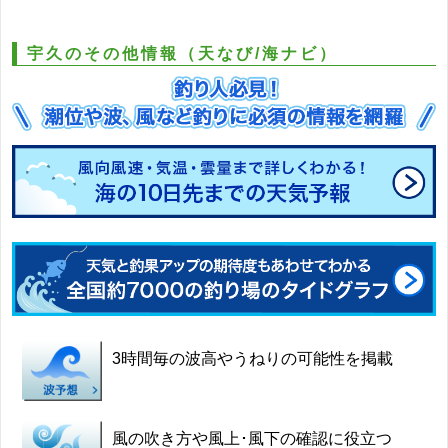
宇久のその他情報（天なび/海ナビ）
3時間毎の波高やうねりの可能性を掲載
風の吹き方や風上･風下の確認に役立つ