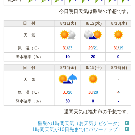
今日明日天気は鷹巣の予想です。
日 付
8/11(火)
8/12(水)
8/13(木)
天 気
気 温（℃）
31
/
23
29
/
21
31
/
19
降水確率（％）
10
20
0
日 付
8/14(金)
8/15(土)
8/16(日)
天 気
-
気 温（℃）
31
/
20
30
/
20
-
/
-
降水確率（％）
30
0
-
週間天気は福井市の予想です。
鷹巣の1時間天気（お天気ナビゲータ）
1時間天気が10日先までにパワーアップ！