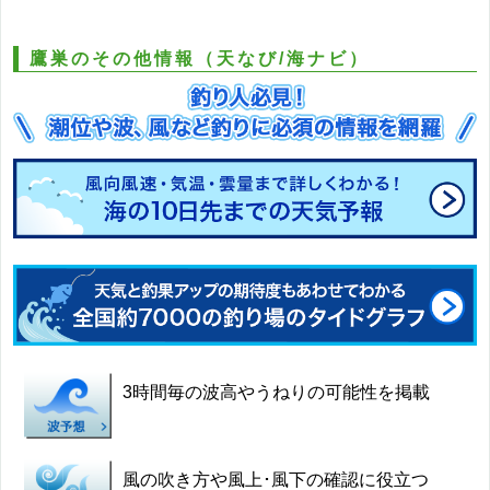
鷹巣のその他情報（天なび/海ナビ）
3時間毎の波高やうねりの可能性を掲載
風の吹き方や風上･風下の確認に役立つ