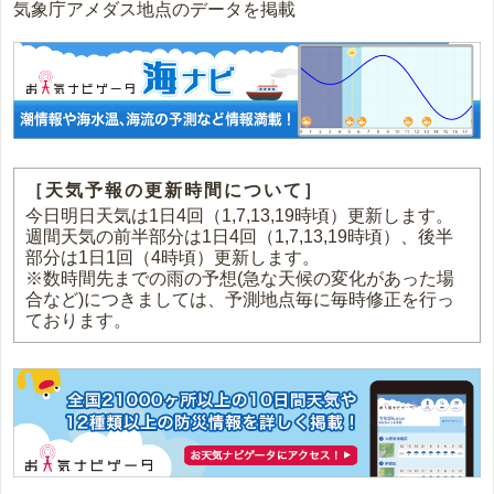
気象庁アメダス地点のデータを掲載
［天気予報の更新時間について］
今日明日天気は1日4回（1,7,13,19時頃）更新します。
週間天気の前半部分は1日4回（1,7,13,19時頃）、後半
部分は1日1回（4時頃）更新します。
※数時間先までの雨の予想(急な天候の変化があった場
合など)につきましては、予測地点毎に毎時修正を行っ
ております。