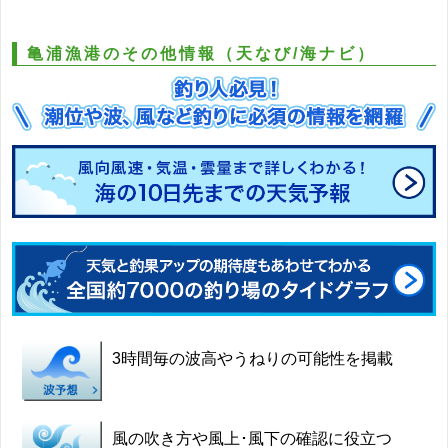
亀浦漁港のその他情報（天なび/海ナビ）
3時間毎の波高やうねりの可能性を掲載
風の吹き方や風上･風下の確認に役立つ