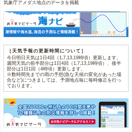
気象庁アメダス地点のデータを掲載
［天気予報の更新時間について］
今日明日天気は1日4回（1,7,13,19時頃）更新します。
週間天気の前半部分は1日4回（1,7,13,19時頃）、後半
部分は1日1回（4時頃）更新します。
※数時間先までの雨の予想(急な天候の変化があった場
合など)につきましては、予測地点毎に毎時修正を行っ
ております。