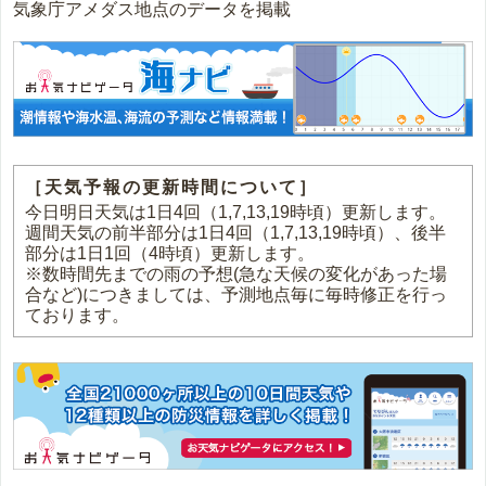
気象庁アメダス地点のデータを掲載
［天気予報の更新時間について］
今日明日天気は1日4回（1,7,13,19時頃）更新します。
週間天気の前半部分は1日4回（1,7,13,19時頃）、後半
部分は1日1回（4時頃）更新します。
※数時間先までの雨の予想(急な天候の変化があった場
合など)につきましては、予測地点毎に毎時修正を行っ
ております。