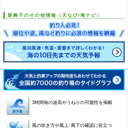
新舞子のその他情報（天なび/海ナビ）
3時間毎の波高やうねりの可能性を掲載
風の吹き方や風上･風下の確認に役立つ