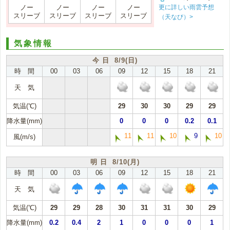
更に詳しい雨雲予想
ノー
ノー
ノー
ノー
スリーブ
スリーブ
スリーブ
スリーブ
（天なび）>
気象情報
今 日 8/9(日)
時 間
00
03
06
09
12
15
18
21
天 気
気温(℃)
29
30
30
29
29
降水量(mm)
0
0
0
0.2
0.1
11
11
10
9
10
風(m/s)
明 日 8/10(月)
時 間
00
03
06
09
12
15
18
21
天 気
気温(℃)
29
29
28
30
31
31
30
29
降水量(mm)
0.2
0.4
2
1
0
0
0
1