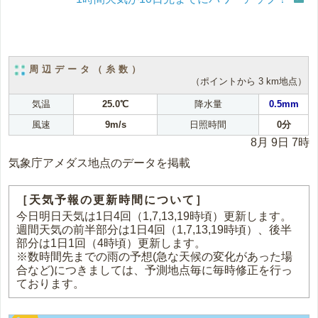
周辺データ（糸数）
（ポイントから 3 km地点）
気温
25.0℃
降水量
0.5mm
風速
9m/s
日照時間
0分
8月 9日 7時
気象庁アメダス地点のデータを掲載
［天気予報の更新時間について］
今日明日天気は1日4回（1,7,13,19時頃）更新します。
週間天気の前半部分は1日4回（1,7,13,19時頃）、後半
部分は1日1回（4時頃）更新します。
※数時間先までの雨の予想(急な天候の変化があった場
合など)につきましては、予測地点毎に毎時修正を行っ
ております。