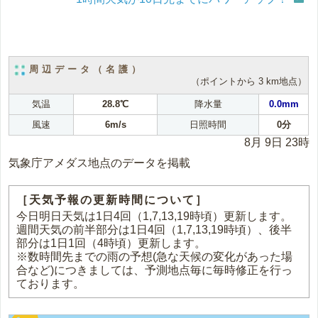
周辺データ（名護）
（ポイントから 3 km地点）
気温
28.8℃
降水量
0.0mm
風速
6m/s
日照時間
0分
8月 9日 23時
気象庁アメダス地点のデータを掲載
［天気予報の更新時間について］
今日明日天気は1日4回（1,7,13,19時頃）更新します。
週間天気の前半部分は1日4回（1,7,13,19時頃）、後半
部分は1日1回（4時頃）更新します。
※数時間先までの雨の予想(急な天候の変化があった場
合など)につきましては、予測地点毎に毎時修正を行っ
ております。