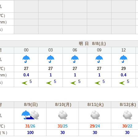
気
℃）
mm）
s）
明 日 8/8(土)
間
00
03
06
09
12
気
℃）
27
27
27
27
29
mm）
0.4
1
1
1
0.4
5
5
5
5
5
s）
付
8/9(日)
8/10(月)
8/11(火)
8/12(水)
気
℃）
31
/
26
31
/
25
29
/
24
30
/
22
（％）
100
30
30
30