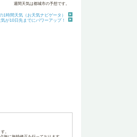
週間天気は都城市の予想です。
の1時間天気（お天気ナビゲータ）
天気が10日先までにパワーアップ！
ます。
地点毎に毎時修正を行っております。