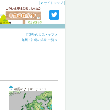
サイトマップ
行楽地の天気トップ
九州・沖縄の温泉 一覧
雨雲のようす （13：35）