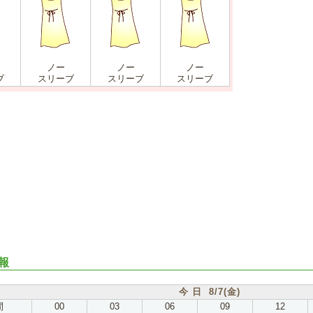
ノー
ノー
ノー
ブ
スリーブ
スリーブ
スリーブ
報
今 日 8/7(金)
間
00
03
06
09
12