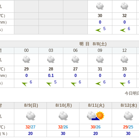
気
℃）
30
32
mm）
0
0
5
6
s）
明 日 8/8(土)
間
00
03
06
09
12
気
℃）
29
28
27
31
33
mm）
0
0.1
0
0
0
6
5
6
6
6
s）
今日明
付
8/9(日)
8/10(月)
8/11(火)
8/12(水)
気
℃）
32
/
27
32
/
26
30
/
26
29
/
25
（％）
20
30
20
30