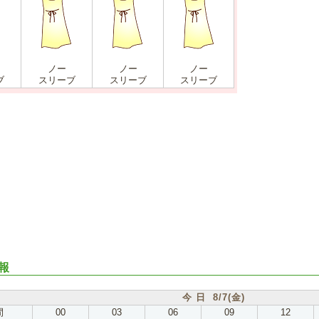
ノー
ノー
ノー
ブ
スリーブ
スリーブ
スリーブ
報
今 日 8/7(金)
間
00
03
06
09
12