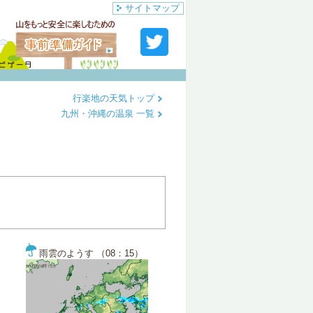
サイトマップ
行楽地の天気トップ
九州・沖縄の温泉 一覧
雨雲のようす （08：15）