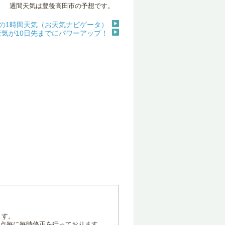
週間天気は豊後高田市の予想です。
の1時間天気（お天気ナビゲータ）
天気が10日先までにパワーアップ！
ます。
地点毎に毎時修正を行っております。