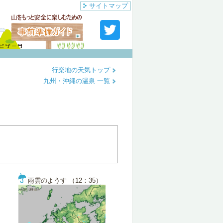
サイトマップ
行楽地の天気トップ
九州・沖縄の温泉 一覧
雨雲のようす （12：35）