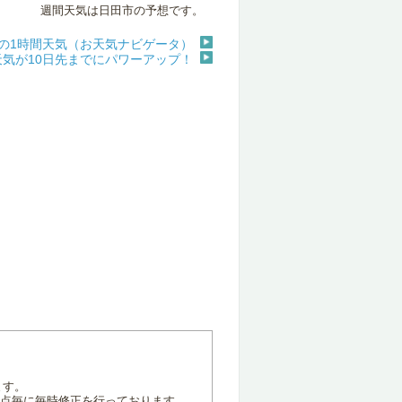
週間天気は日田市の予想です。
の1時間天気（お天気ナビゲータ）
天気が10日先までにパワーアップ！
ます。
地点毎に毎時修正を行っております。