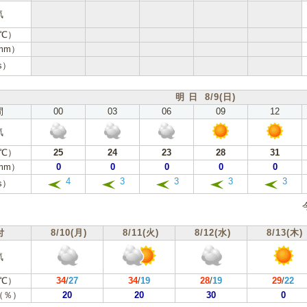
気
℃）
mm）
s）
明 日 8/9(日)
間
00
03
06
09
12
気
℃）
25
24
23
28
31
mm）
0
0
0
0
0
4
3
3
3
3
s）
付
8/10(月)
8/11(火)
8/12(水)
8/13(木)
気
℃）
34
/
27
34
/
19
28
/
19
29
/
22
（％）
20
20
30
0