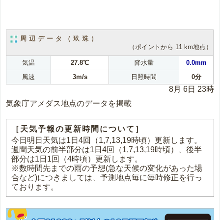
周辺データ（玖珠）
（ポイントから 11 km地点）
気温
27.8℃
降水量
0.0mm
風速
3m/s
日照時間
0分
8月 6日 23時
気象庁アメダス地点のデータを掲載
［天気予報の更新時間について］
今日明日天気は1日4回（1,7,13,19時頃）更新します。
週間天気の前半部分は1日4回（1,7,13,19時頃）、後半
部分は1日1回（4時頃）更新します。
※数時間先までの雨の予想(急な天候の変化があった場
合など)につきましては、予測地点毎に毎時修正を行っ
ております。