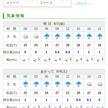
スリーブ
スリーブ
（天なび）>
気象情報
明 日 8/7(金)
時 間
00
03
06
09
12
15
18
21
天 気
気温(℃)
25
24
24
27
28
28
27
26
降水量(mm)
0
0
1
0.4
0.4
1
1
1
4
5
6
6
6
6
5
5
風(m/s)
あさって 8/8(土)
時 間
00
03
06
09
12
15
18
21
天 気
気温(℃)
25
24
24
27
27
28
27
26
降水量(mm)
1
1
1
1
1
0.4
0.1
0
5
5
5
5
5
5
4
4
風(m/s)