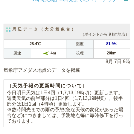
周辺データ（大分気象台）
（ポイントから 9 km地点）
28.4℃
湿度
81.9%
風速
視程
20km
4m
8月 7日 9時
気象庁アメダス地点のデータを掲載
［天気予報の更新時間について］
今日明日天気は1日4回（1,7,13,19時頃）更新します。
週間天気の前半部分は1日4回（1,7,13,19時頃）、後半
部分は1日1回（4時頃）更新します。
※数時間先までの雨の予想(急な天候の変化があった場
合など)につきましては、予測地点毎に毎時修正を行っ
ております。