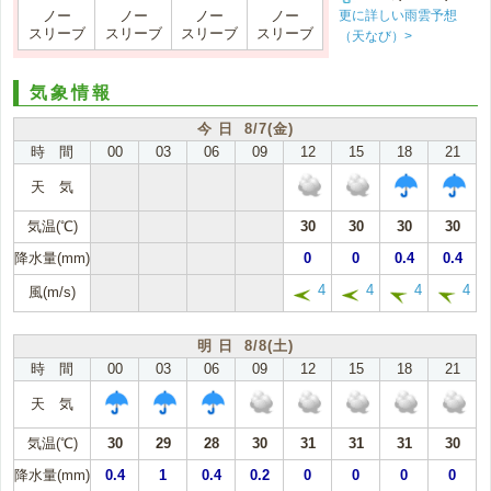
更に詳しい雨雲予想
ノー
ノー
ノー
ノー
スリーブ
スリーブ
スリーブ
スリーブ
（天なび）>
気象情報
今 日 8/7(金)
時 間
00
03
06
09
12
15
18
21
天 気
気温(℃)
30
30
30
30
降水量(mm)
0
0
0.4
0.4
4
4
4
4
風(m/s)
明 日 8/8(土)
時 間
00
03
06
09
12
15
18
21
天 気
気温(℃)
30
29
28
30
31
31
31
30
降水量(mm)
0.4
1
0.4
0.2
0
0
0
0