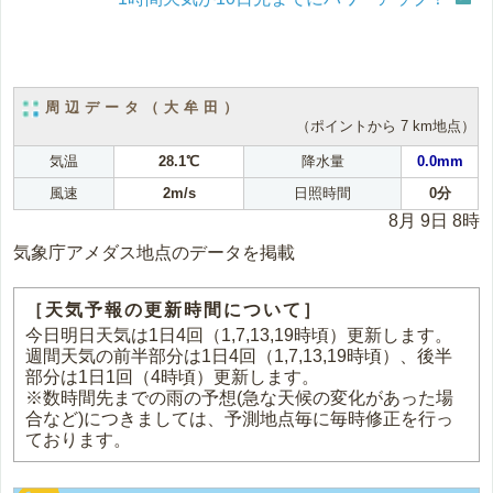
周辺データ（大牟田）
（ポイントから 7 km地点）
気温
28.1℃
降水量
0.0mm
風速
2m/s
日照時間
0分
8月 9日 8時
気象庁アメダス地点のデータを掲載
［天気予報の更新時間について］
今日明日天気は1日4回（1,7,13,19時頃）更新します。
週間天気の前半部分は1日4回（1,7,13,19時頃）、後半
部分は1日1回（4時頃）更新します。
※数時間先までの雨の予想(急な天候の変化があった場
合など)につきましては、予測地点毎に毎時修正を行っ
ております。