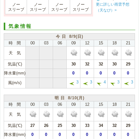
更に詳しい雨雲予想
ノー
ノー
ノー
ノー
スリーブ
スリーブ
スリーブ
スリーブ
（天なび）>
気象情報
今 日 8/9(日)
時 間
00
03
06
09
12
15
18
21
天 気
気温(℃)
30
32
32
30
29
降水量(mm)
0
0
0
0
0
3
3
4
3
3
風(m/s)
明 日 8/10(月)
時 間
00
03
06
09
12
15
18
21
天 気
気温(℃)
27
26
25
30
33
34
32
29
降水量(mm)
0
0
0
0
0
0
0
0